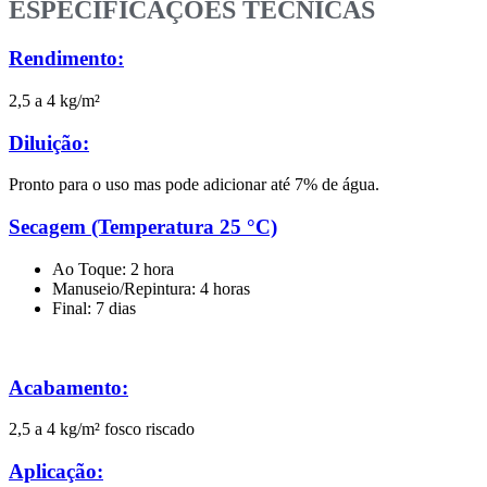
ESPECIFICAÇÕES TÉCNICAS
Rendimento:
2,5 a 4 kg/m²
Diluição:
Pronto para o uso mas pode adicionar até 7% de água.
Secagem (Temperatura 25 °C)
Ao Toque: 2 hora
Manuseio/Repintura: 4 horas
Final: 7 dias
Acabamento:
2,5 a 4 kg/m² fosco riscado
Aplicação: