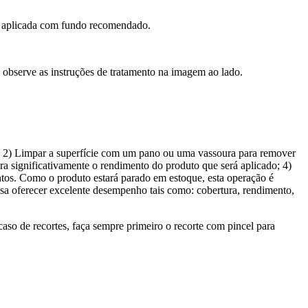
nte aplicada com fundo recomendado.
ra, observe as instruções de tratamento na imagem ao lado.
a; 2) Limpar a superfície com um pano ou uma vassoura para remover
ora significativamente o rendimento do produto que será aplicado; 4)
tos. Como o produto estará parado em estoque, esta operação é
ssa oferecer excelente desempenho tais como: cobertura, rendimento,
caso de recortes, faça sempre primeiro o recorte com pincel para