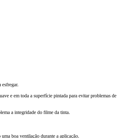
esfregar.
uave e em toda a superfície pintada para evitar problemas de
ema a integridade do filme da tinta.
o uma boa ventilação durante a
aplicação.