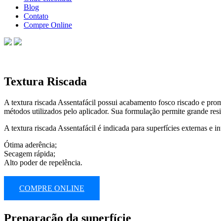
Blog
Contato
Compre Online
Textura Riscada
A textura riscada Assentafácil possui acabamento fosco riscado e pr
métodos utilizados pelo aplicador. Sua formulação permite grande resi
A textura riscada Assentafácil é indicada para superfícies externas e
Ótima aderência;
Secagem rápida;
Alto poder de repelência.
faça um orçamento
COMPRE ONLINE
Preparação da superfície