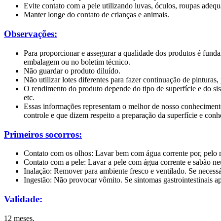
Evite contato com a pele utilizando luvas, óculos, roupas adeq
Manter longe do contato de crianças e animais.
Observações:
Para proporcionar e assegurar a qualidade dos produtos é funda
embalagem ou no boletim técnico.
Não guardar o produto diluído.
Não utilizar lotes diferentes para fazer continuação de pintura
O rendimento do produto depende do tipo de superfície e do sis
etc.
Essas informações representam o melhor de nosso conhecimento
controle e que dizem respeito a preparação da superfície e conhe
Primeiros socorros:
Contato com os olhos: Lavar bem com água corrente por, pelo
Contato com a pele: Lavar a pele com água corrente e sabão ne
Inalação: Remover para ambiente fresco e ventilado. Se necess
Ingestão: Não provocar vômito. Se sintomas gastrointestinais 
Validade:
12 meses.