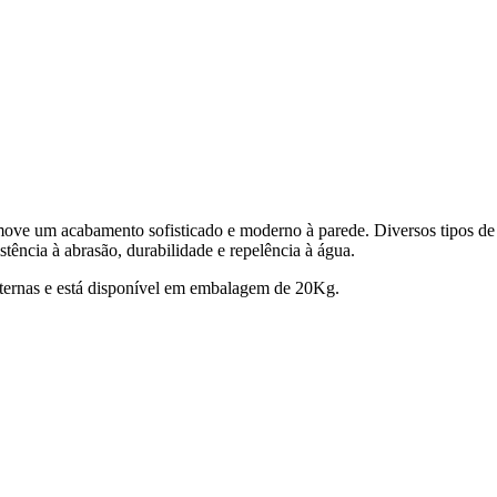
omove um acabamento sofisticado e moderno à parede. Diversos tipos de
stência à abrasão, durabilidade e repelência à água.
 internas e está disponível em embalagem de 20Kg.