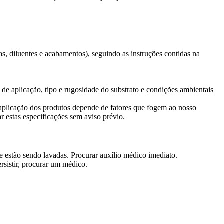
as, diluentes e acabamentos), seguindo as
instruções contidas na
a de aplicação, tipo e rugosidade do
substrato e condições ambientais
aplicação dos produtos depende de fatores que fogem ao nosso
ar estas especificações sem aviso prévio.
ue estão sendo
lavadas. Procurar auxílio médico imediato.
rsistir, procurar
um médico.