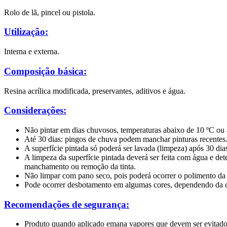
Rolo de lã, pincel ou pistola.
Utilização:
Interna e externa.
Composição básica:
Resina acrílica modificada, preservantes, aditivos e água.
Considerações:
Não pintar em dias chuvosos, temperaturas abaixo de 10 ºC o
Até 30 dias: pingos de chuva podem manchar pinturas recentes.
A superfície pintada só poderá ser lavada (limpeza) após 30 dia
A limpeza da superfície pintada deverá ser feita com água e de
manchamento ou remoção da tinta.
Não limpar com pano seco, pois poderá ocorrer o polimento da 
Pode ocorrer desbotamento em algumas cores, dependendo da
Recomendações de segurança:
Produto quando aplicado emana vapores que devem ser evitado