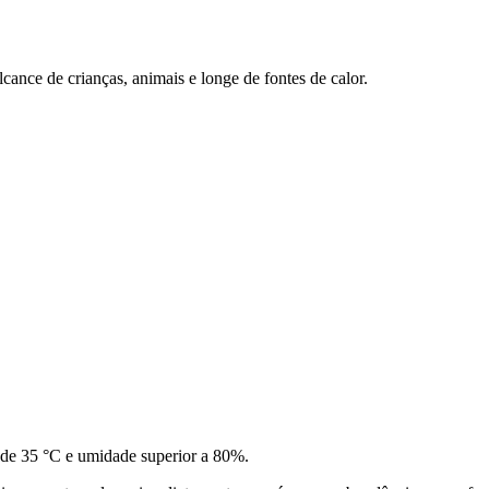
alcance de
crianças, animais e longe de fontes de calor.
a de 35 °C e umidade
superior a 80%.