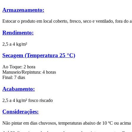
Armazenamento:
Estocar o produto em local coberto, fresco, seco e ventilado, fora do 
Rendimento:
2,5 a 4 kg/m²
Secagem (Temperatura 25 °C)
Ao Toque: 2 hora
Manuseio/Repintura: 4 horas
Final: 7 dias
Acabamento:
2,5 a 4 kg/m² fosco riscado
Considerações:
Não pintar em dias chuvosos, temperaturas abaixo de 10 ºC ou acim