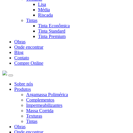
Lisa
Média
Riscada
Tintas
Tinta Econômica
Tinta Standard
Tinta Premium
Obras
Onde encontrar
Blog
Contato
Compre Online
Sobre nós
Produtos
Argamassa Polimérica
Complementos
Impermeabilizantes
Massa Corrida
Texturas
Tintas
Obras
Onde encontrar