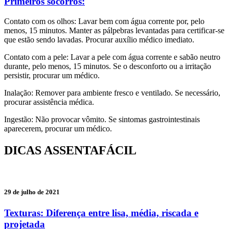
Primeiros socorros:
Contato com os olhos: Lavar bem com água corrente por, pelo
menos, 15
minutos. Manter as pálpebras levantadas para certificar-se
que estão sendo
lavadas. Procurar auxílio médico imediato.
Contato com a pele: Lavar a pele com água corrente e sabão neutro
durante,
pelo menos, 15 minutos. Se o desconforto ou a irritação
persistir, procurar
um médico.
Inalação: Remover para ambiente fresco e ventilado. Se necessário,
procurar
assistência médica.
Ingestão: Não provocar vômito. Se sintomas gastrointestinais
aparecerem,
procurar um médico.
DICAS ASSENTAFÁCIL
29 de julho de 2021
Texturas: Diferença entre lisa, média, riscada e
projetada