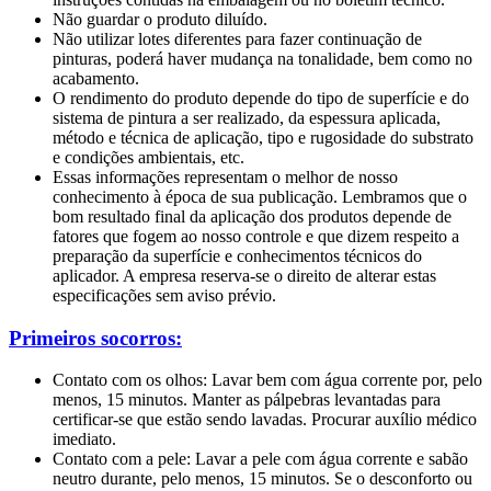
Não guardar o produto diluído.
Não utilizar lotes diferentes para fazer continuação de
pinturas, poderá haver mudança na
tonalidade, bem como no
acabamento.
O rendimento do produto depende do tipo de superfície e do
sistema de pintura a ser
realizado, da espessura aplicada,
método e técnica de aplicação, tipo e rugosidade do
substrato
e condições ambientais, etc.
Essas informações representam o melhor de nosso
conhecimento à época de sua publicação. Lembramos que o
bom resultado final da aplicação dos produtos depende de
fatores que fogem ao nosso controle e que dizem respeito a
preparação da superfície e conhecimentos técnicos do
aplicador. A empresa reserva-se o direito de alterar estas
especificações sem aviso prévio.
Primeiros socorros:
Contato com os olhos: Lavar bem com água corrente por, pelo
menos, 15
minutos. Manter as pálpebras levantadas para
certificar-se que estão sendo
lavadas. Procurar auxílio médico
imediato.
Contato com a pele: Lavar a pele com água corrente e sabão
neutro durante,
pelo menos, 15 minutos. Se o desconforto ou