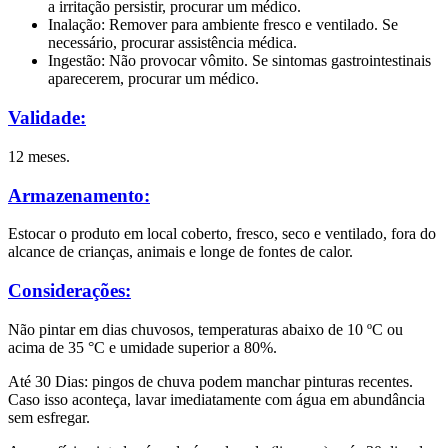
a irritação persistir, procurar
um médico.
Inalação: Remover para ambiente fresco e ventilado. Se
necessário, procurar
assistência médica.
Ingestão: Não provocar vômito. Se sintomas gastrointestinais
aparecerem,
procurar um médico.
Validade:
12 meses.
Armazenamento:
Estocar o produto em local coberto, fresco, seco e ventilado, fora do
alcance de
crianças, animais e longe de fontes de calor.
Considerações:
Não pintar em dias chuvosos, temperaturas abaixo de 10 ºC ou
acima de 35 °C e umidade
superior a 80%.
Até 30 Dias: pingos de chuva podem manchar pinturas recentes.
Caso isso aconteça, lavar
imediatamente com água em abundância
sem esfregar.