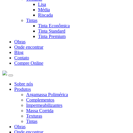
Lisa
Média
Riscada
Tintas
Tinta Econômica
Tinta Standard
Tinta Premium
Obras
Onde encontrar
Blog
Contato
Compre Online
Sobre nós
Produtos
Argamassa Polimérica
Complementos
Impermeabilizantes
Massa Corrida
Texturas
Tintas
Obras
Onde encontrar