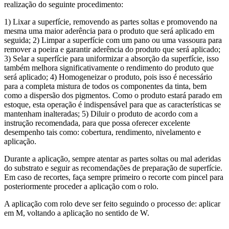
realização do seguinte
procedimento:
1) Lixar a superfície, removendo as partes soltas e promovendo na
mesma uma maior
aderência para o produto que será aplicado em
seguida; 2) Limpar a superfície com um pano ou uma vassoura para
remover a poeira e garantir aderência do produto que será aplicado;
3) Selar a superfície para uniformizar a absorção da superfície, isso
também melhora significativamente o rendimento do produto que
será aplicado; 4) Homogeneizar o produto, pois isso é necessário
para a completa mistura de todos os componentes da tinta, bem
como a dispersão dos pigmentos. Como o produto estará parado em
estoque, esta operação é indispensável para que as características se
mantenham inalteradas; 5) Diluir o produto de acordo com a
instrução recomendada, para que possa oferecer excelente
desempenho tais como: cobertura, rendimento, nivelamento e
aplicação.
Durante a aplicação, sempre atentar as partes soltas ou mal aderidas
do substrato e seguir as recomendações de preparação de superfície.
Em caso de recortes, faça sempre primeiro o recorte com pincel para
posteriormente proceder a aplicação com o rolo.
A aplicação com rolo deve ser feito seguindo o processo de: aplicar
em M, voltando a
aplicação no sentido de W.