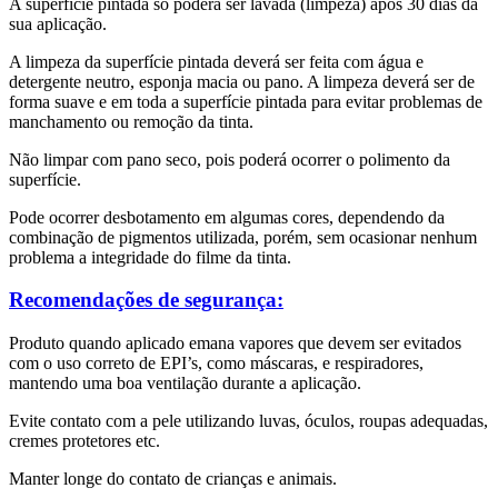
A superfície pintada só poderá ser lavada (limpeza) após 30 dias da
sua aplicação.
A limpeza da superfície pintada deverá ser feita com água e
detergente neutro, esponja macia ou pano. A limpeza deverá ser de
forma suave e em toda a superfície pintada para evitar problemas de
manchamento ou remoção da tinta.
Não limpar com pano seco, pois poderá ocorrer o polimento da
superfície.
Pode ocorrer desbotamento em algumas cores, dependendo da
combinação de pigmentos
utilizada, porém, sem ocasionar nenhum
problema a integridade do filme da tinta.
Recomendações de segurança:
Produto quando aplicado emana vapores que devem ser evitados
com o uso correto
de EPI’s, como máscaras, e respiradores,
mantendo uma boa ventilação durante a
aplicação.
Evite contato com a pele utilizando luvas, óculos, roupas adequadas,
cremes
protetores etc.
Manter longe do contato de crianças e animais.