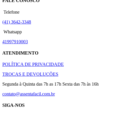
FALE CONOSCO
Telefone
(41) 3642-3348
Whatsapp
41997910003
ATENDIMENTO
POLÍTICA DE PRIVACIDADE
TROCAS E DEVOLUÇÕES
Segunda à Quinta das 7h as 17h Sexta das 7h às 16h
contato@assentafacil.com.br
SIGA-NOS