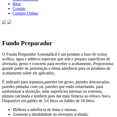
Blog
Contato
Compre Online
Fundo Preparador
O Fundo Preparador Assentafácil é um produto a base de resina
acrílica, água e aditivos especiais que sela e prepara superfícies de
alvenaria, gesso e concreto para receber o acabamento. Proporciona
grande poder de penetração e ótima aderência para os produtos de
acabamento sobre ele aplicados.
É indicado para repintura,paredes em gesso, paredes descascadas,
paredes pintadas com cal, paredes que estão esfarelando, para
uniformizar a absorção, selar superfícies internas ou externas,
pintura calcinada e também para dar mais firmeza ao reboco fraco.
Disponível em galões de 3,6 litros ou baldes de 18 litros.
Melhora a aderência de tintas e massas;
Aumenta a durabilidade da alvenaria acabada;